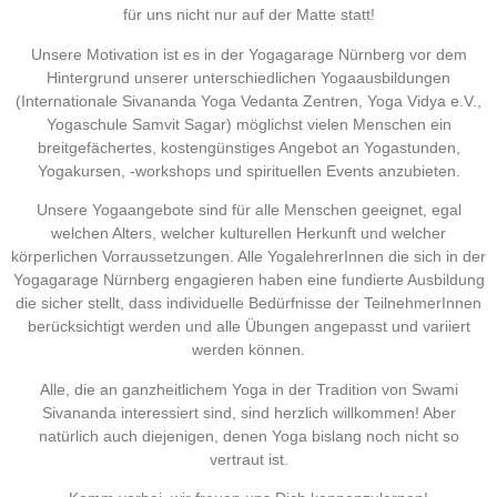
für uns nicht nur auf der Matte statt!
Unsere Motivation ist es in der Yogagarage Nürnberg vor dem
Hintergrund unserer unterschiedlichen Yogaausbildungen
(Internationale Sivananda Yoga Vedanta Zentren, Yoga Vidya e.V.,
Yogaschule Samvit Sagar) möglichst vielen Menschen ein
breitgefächertes, kostengünstiges Angebot an Yogastunden,
Yogakursen, -workshops und spirituellen Events anzubieten.
Unsere Yogaangebote sind für alle Menschen geeignet, egal
welchen Alters, welcher kulturellen Herkunft und welcher
körperlichen Vorraussetzungen. Alle YogalehrerInnen die sich in der
Yogagarage Nürnberg engagieren haben eine fundierte Ausbildung
die sicher stellt, dass individuelle Bedürfnisse der TeilnehmerInnen
berücksichtigt werden und alle Übungen angepasst und variiert
werden können.
Alle, die an ganzheitlichem Yoga in der Tradition von Swami
Sivananda interessiert sind, sind herzlich willkommen! Aber
natürlich auch diejenigen, denen Yoga bislang noch nicht so
vertraut ist.