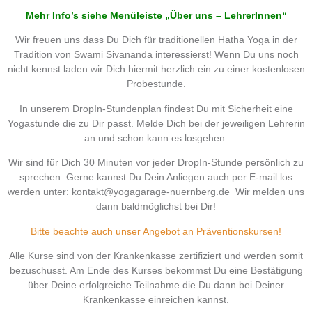
Mehr Info’s siehe Menüleiste „Über uns – LehrerInnen“
Wir freuen uns dass Du Dich für traditionellen Hatha Yoga in der
Tradition von Swami Sivananda interessierst! Wenn Du uns noch
nicht kennst laden wir Dich hiermit herzlich ein zu einer kostenlosen
Probestunde.
In unserem DropIn-Stundenplan findest Du mit Sicherheit eine
Yogastunde die zu Dir passt. Melde Dich bei der jeweiligen Lehrerin
an und schon kann es losgehen.
Wir sind für Dich 30 Minuten vor jeder DropIn-Stunde persönlich zu
sprechen. Gerne kannst Du Dein Anliegen auch per E-mail los
werden unter: kontakt@yogagarage-nuernberg.de Wir melden uns
dann baldmöglichst bei Dir!
Bitte beachte auch unser Angebot an Präventionskursen!
Alle Kurse sind von der Krankenkasse zertifiziert und werden somit
bezuschusst. Am Ende des Kurses bekommst Du eine Bestätigung
über Deine erfolgreiche Teilnahme die Du dann bei Deiner
Krankenkasse einreichen kannst.