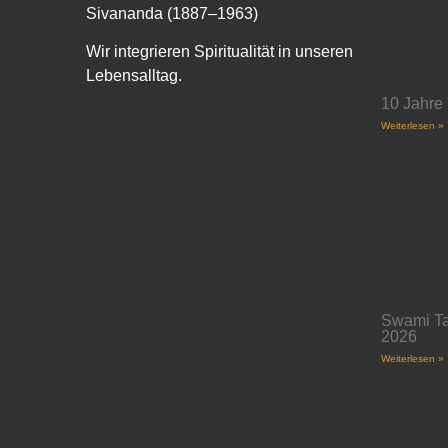
Sivananda (1887–1963)
Wir integrieren Spiritualität in unseren
Lebensalltag.
10 Jahre
Weiterlesen »
Swami Ta
2026
Weiterlesen »