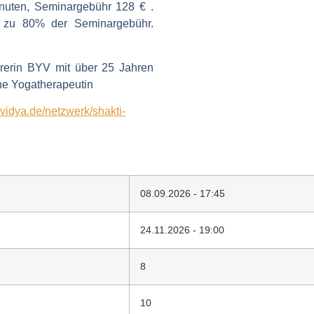
nuten, Seminargebühr 128 € .
 zu 80% der Seminargebühr.
.
ehrerin BYV mit über 25 Jahren
he Yogatherapeutin
idya.de/netzwerk/shakti-
08.09.2026 - 17:45
24.11.2026 - 19:00
8
10