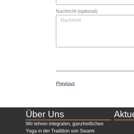
Nachricht (optional)
Previous
Über Uns
Aktu
Wir lehren integralen, ganzheitlichen
Yoga in der Tradition von Swami