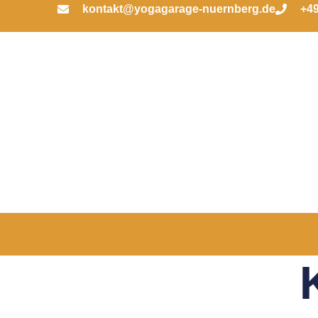
kontakt@yogagarage-nuernberg.de
+49