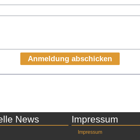
Anmeldung abschicken
elle News
Impressum
Impressum