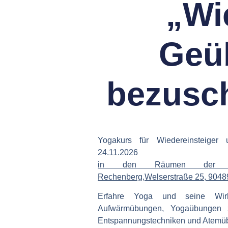
„Wi
Geüb
bezusch
Yogakurs für Wiedereinsteige
24.11.2026
in den Räumen der Phys
Rechenberg,Welserstraße 25, 9048
Erfahre Yoga und seine Wirk
Aufwärmübungen, Yogaübungen 
Entspannungstechniken und Atemü