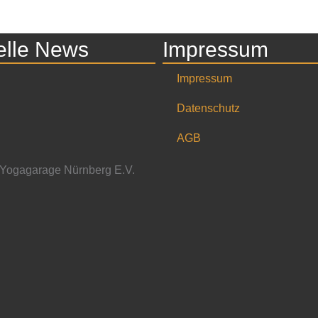
elle News
Impressum
Impressum
Datenschutz
AGB
 Yogagarage Nürnberg E.V.