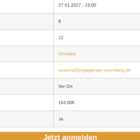
27.01.2027 - 19:00
8
12
Christine
suvarna@yogagarage-nuernberg.de
Vor Ort
153,00€
Ja
Jetzt anmelden