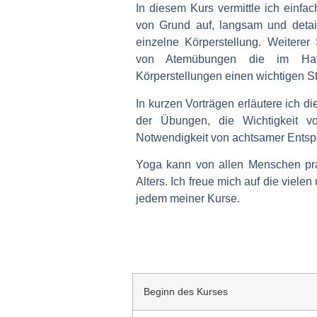
In diesem Kurs vermittle ich einfa
von Grund auf, langsam und detai
einzelne Körperstellung. Weiterer
von Atemübungen die im Ha
Körperstellungen einen wichtigen S
In kurzen Vorträgen erläutere ich d
der Übungen, die Wichtigkeit v
Notwendigkeit von achtsamer Ents
Yoga kann von allen Menschen pra
Alters. Ich freue mich auf die viele
jedem meiner Kurse.
Beginn des Kurses