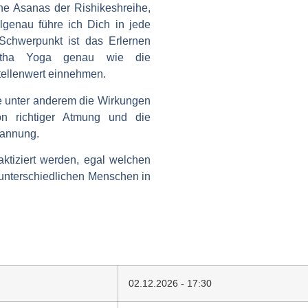
che Asanas der Rishikeshreihe,
lgenau führe ich Dich in jede
 Schwerpunkt ist das Erlernen
tha Yoga genau wie die
tellenwert einnehmen.
ie unter anderem die Wirkungen
on richtiger Atmung und die
pannung.
ktiziert werden, egal welchen
n unterschiedlichen Menschen in
02.12.2026 - 17:30