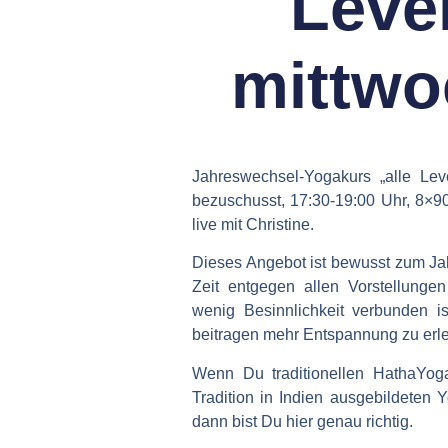
Leve
mittwoc
Jahreswechsel-Yogakurs „alle Lev
bezuschusst, 17:30-19:00 Uhr, 8×90 
live mit Christine.
Dieses Angebot ist bewusst zum Ja
Zeit entgegen allen Vorstellungen
wenig Besinnlichkeit verbunden i
beitragen mehr Entspannung zu erl
Wenn Du traditionellen HathaYog
Tradition in Indien ausgebildeten Y
dann bist Du hier genau richtig.