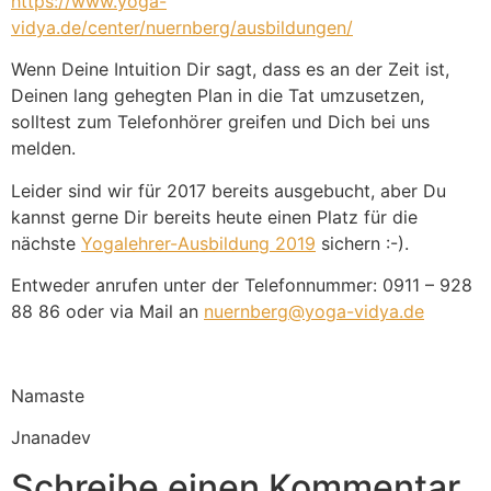
https://www.yoga-
vidya.de/center/nuernberg/ausbildungen/
Wenn Deine Intuition Dir sagt, dass es an der Zeit ist,
Deinen lang gehegten Plan in die Tat umzusetzen,
solltest zum Telefonhörer greifen und Dich bei uns
melden.
Leider sind wir für 2017 bereits ausgebucht, aber Du
kannst gerne Dir bereits heute einen Platz für die
nächste
Yogalehrer-Ausbildung 2019
sichern :-).
Entweder anrufen unter der Telefonnummer: 0911 – 928
88 86 oder via Mail an
nuernberg@yoga-vidya.de
Namaste
Jnanadev
Schreibe einen Kommentar